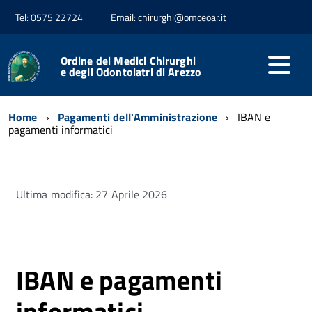
Tel: 0575 22724
Email: chirurghi@omceoar.it
Ordine dei Medici Chirurghi
e degli Odontoiatri di Arezzo
Home
Pagamenti dell'Amministrazione
IBAN e
pagamenti informatici
Ultima modifica: 27 Aprile 2026
IBAN e pagamenti
informatici