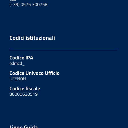
(+39) 0575 300758
Codici istituzionali
Codice IPA
odmcd_
Codice Univoco Ufficio
UFEN0H
Codice fiscale
80000630519
Linee Guida