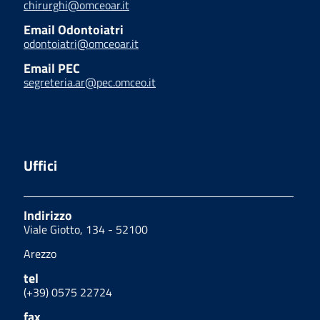
chirurghi@omceoar.it
Email Odontoiatri
odontoiatri@omceoar.it
Email PEC
segreteria.ar@pec.omceo.it
Uffici
Indirizzo
Viale Giotto, 134 - 52100
Arezzo
tel
(+39) 0575 22724
fax