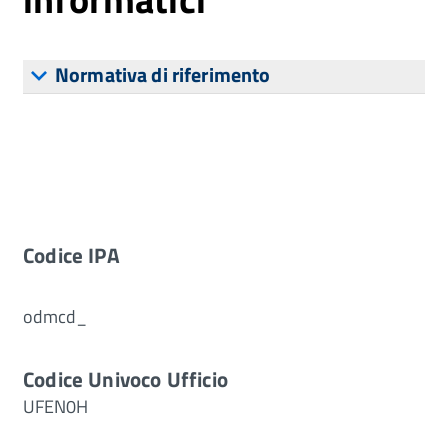
Normativa di riferimento
Codice IPA
odmcd_
Codice Univoco Ufficio
UFEN0H