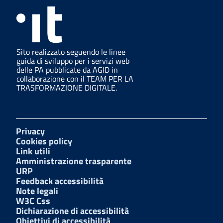
Sito realizzato seguendo le linee
guida di sviluppo per i servizi web
delle PA pubblicate da AGID in
collaborazione con il TEAM PER LA
TRASFORMAZIONE DIGITALE.
Privacy
Cookies policy
Link utili
Amministrazione trasparente
URP
Feedback accessibilità
Note legali
W3C Css
Dichiarazione di accessibilità
Obiettivi di accessibilità