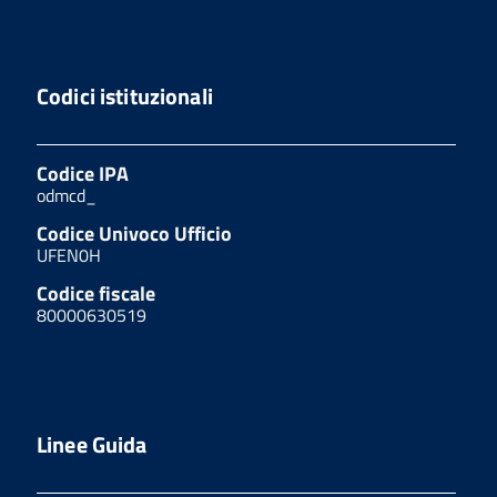
Codici istituzionali
Codice IPA
odmcd_
Codice Univoco Ufficio
UFEN0H
Codice fiscale
80000630519
Linee Guida