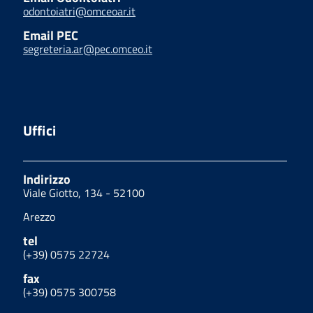
odontoiatri@omceoar.it
Email PEC
segreteria.ar@pec.omceo.it
Uffici
Indirizzo
Viale Giotto, 134 - 52100
Arezzo
tel
(+39) 0575 22724
fax
(+39) 0575 300758