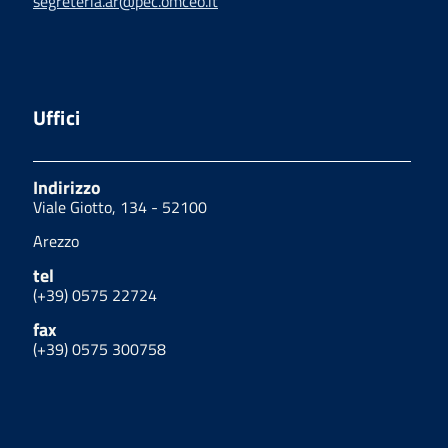
segreteria.ar@pec.omceo.it
Uffici
Indirizzo
Viale Giotto, 134 - 52100
Arezzo
tel
(+39) 0575 22724
fax
(+39) 0575 300758