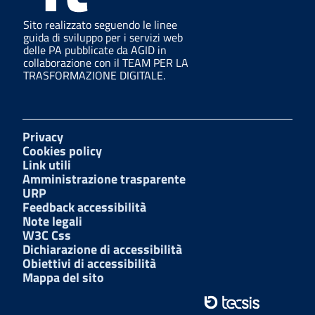
Sito realizzato seguendo le linee
guida di sviluppo per i servizi web
delle PA pubblicate da AGID in
collaborazione con il TEAM PER LA
TRASFORMAZIONE DIGITALE.
Privacy
Cookies policy
Link utili
Amministrazione trasparente
URP
Feedback accessibilità
Note legali
W3C Css
Dichiarazione di accessibilità
Obiettivi di accessibilità
Mappa del sito