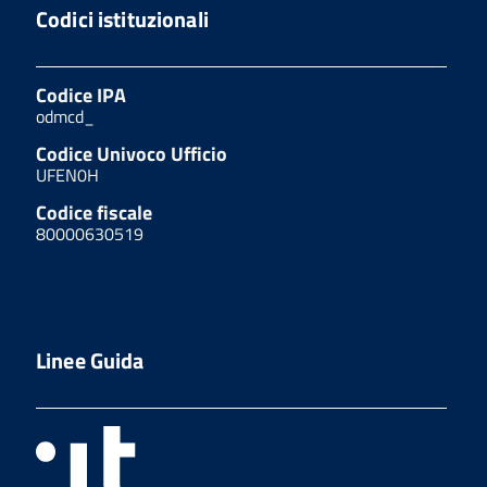
Codici istituzionali
Codice IPA
odmcd_
Codice Univoco Ufficio
UFEN0H
Codice fiscale
80000630519
Linee Guida