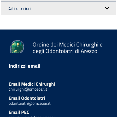
Dati ulteriori
Ordine dei Medici Chirurghi e
degli Odontoiatri di Arezzo
Indirizzi email
Email Medici Chirurghi
chirurghi@omceoar.it
Email Odontoiatri
odontoiatri@omceoar.it
Email PEC