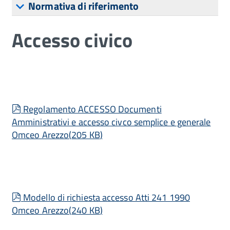
Normativa di riferimento
Accesso civico
pdf
Regolamento ACCESSO Documenti
Amministrativi e accesso civco semplice e generale
Omceo Arezzo
(
205 KB
)
pdf
Modello di richiesta accesso Atti 241 1990
Omceo Arezzo
(
240 KB
)