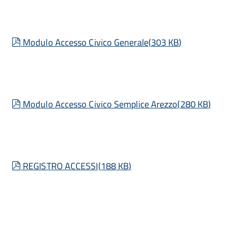
pdf
Modulo Accesso Civico Generale
(
303 KB
)
pdf
Modulo Accesso Civico Semplice Arezzo
(
280 KB
)
pdf
REGISTRO ACCESSI
(
188 KB
)