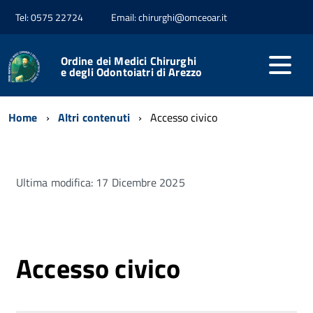
Tel: 0575 22724
Email: chirurghi@omceoar.it
Ordine dei Medici Chirurghi
e degli Odontoiatri di Arezzo
Home
Altri contenuti
Accesso civico
Ultima modifica: 17 Dicembre 2025
Accesso civico