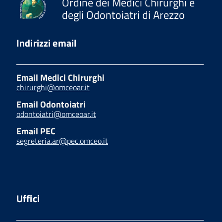
Ordine dei Medici Chirurghi e
degli Odontoiatri di Arezzo
Indirizzi email
Email Medici Chirurghi
chirurghi@omceoar.it
Email Odontoiatri
odontoiatri@omceoar.it
Email PEC
segreteria.ar@pec.omceo.it
Uffici