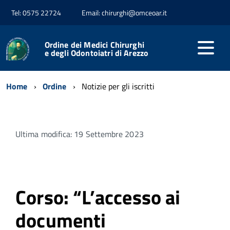
Tel: 0575 22724
Email: chirurghi@omceoar.it
Ordine dei Medici Chirurghi
e degli Odontoiatri di Arezzo
Home
Ordine
Notizie per gli iscritti
Ultima modifica: 19 Settembre 2023
Corso: “L’accesso ai
documenti