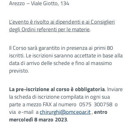
Arezzo – Viale Giotto, 134
L’evento è rivolto ai dipendenti e ai Consiglieri
degli Ordini referenti per le materie
.
Il Corso sarà garantito in presenza ai primi 80
iscritti. Le iscrizioni saranno accettate in base alla
data di arrivo delle schede e fino al massimo
previsto.
La pre-iscrizione al corso è obbligatoria
. Inviare
la scheda di iscrizione compilata in ogni sua
parte a mezzo FAX al numero 0575 300758 o
via e-mail a
chirurghi@omceoar.it
,
entro
mercoledì 8 marzo 2023
.