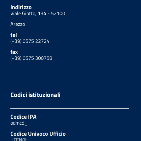
Indirizzo
Viale Giotto, 134 - 52100
Arezzo
tel
(+39) 0575 22724
fax
(+39) 0575 300758
Codici istituzionali
Codice IPA
odmcd_
Codice Univoco Ufficio
UFEN0H